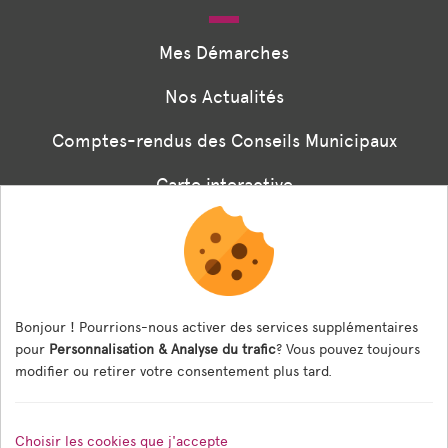
Mes Démarches
Nos Actualités
Comptes-rendus des Conseils Municipaux
Carte interactive
Associations
Formulaire panneaux digitaux
Les menus de la cantine
Bonjour ! Pourrions-nous activer des services supplémentaires
pour
Personnalisation & Analyse du trafic
? Vous pouvez toujours
Documents règlementaires
modifier ou retirer votre consentement plus tard.
ESPACE AGENT
Choisir les cookies que j'accepte