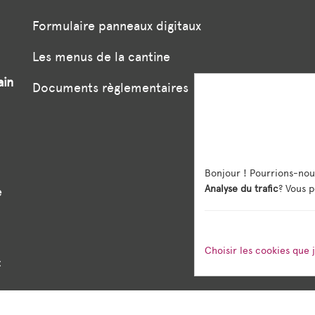
Formulaire panneaux digitaux
Les menus de la cantine
ain
Documents règlementaires
Bonjour ! Pourrions-nou
Analyse du trafic
? Vous p
e
Choisir les cookies que 
: