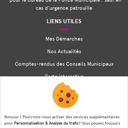
cas d'urgence patrouille
LIENS UTILES
Mes Démarches
Nos Actualités
Comptes-rendus des Conseils Municipaux
Carte interactive
Associations
Formulaire panneaux digitaux
Les menus de la cantine
Bonjour ! Pourrions-nous activer des services supplémentaires
pour
Personnalisation & Analyse du trafic
? Vous pouvez toujours
Documents règlementaires