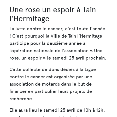
Une rose un espoir à Tain
l'Hermitage
La lutte contre le cancer, c'est toute l'année
! C'est pourquoi la Ville de Tain l'Hermitage
participe pour la deuxième année à
l’opération nationale de l'association « Une
rose, un espoir » le samedi 25 avril prochain.
Cette collecte de dons dédiés à la Ligue
contre le cancer est organisée par une
association de motards dans le but de
financer en particulier leurs projets de
recherche.
Elle aura lieu le samedi 25 avril de 10h à 12h,