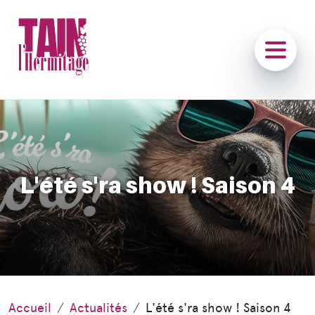
L'été s'ra show ! Saison 4
Accueil
Actualités
L'été s'ra show ! Saison 4