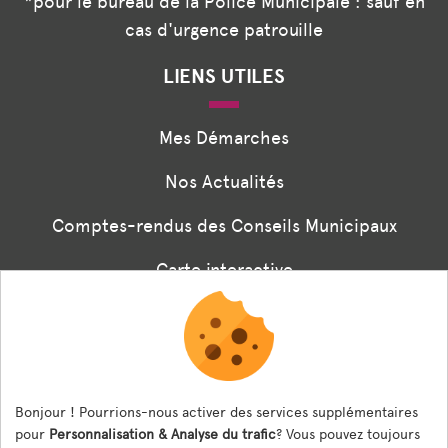
*pour le bureau de la Police Municipale : sauf en
cas d'urgence patrouille
LIENS UTILES
Mes Démarches
Nos Actualités
Comptes-rendus des Conseils Municipaux
Carte interactive
Associations
Formulaire panneaux digitaux
Les menus de la cantine
Bonjour ! Pourrions-nous activer des services supplémentaires
pour
Personnalisation & Analyse du trafic
? Vous pouvez toujours
Documents règlementaires