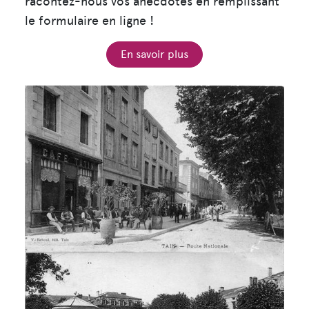
racontez-nous vos anecdotes en remplissant
le formulaire en ligne !
En savoir plus