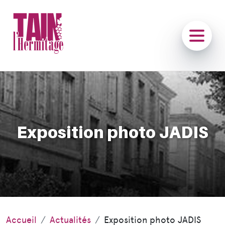
Exposition photo JADIS
Accueil
Actualités
Exposition photo JADIS