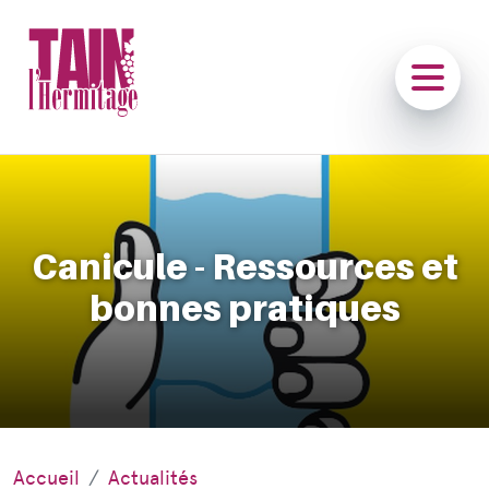
Canicule - Ressources et
bonnes pratiques
Accueil
Actualités