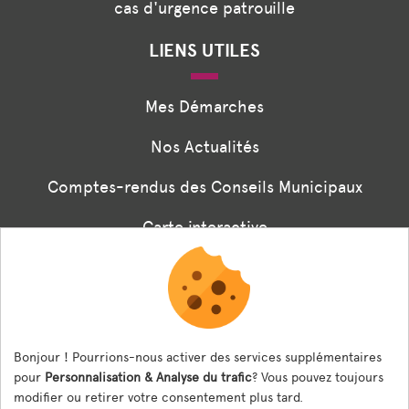
cas d'urgence patrouille
LIENS UTILES
Mes Démarches
Nos Actualités
Comptes-rendus des Conseils Municipaux
Carte interactive
Associations
Formulaire panneaux digitaux
Les menus de la cantine
Bonjour ! Pourrions-nous activer des services supplémentaires
pour
Personnalisation & Analyse du trafic
? Vous pouvez toujours
Documents règlementaires
modifier ou retirer votre consentement plus tard.