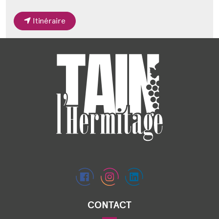
Itinéraire
CONTACT