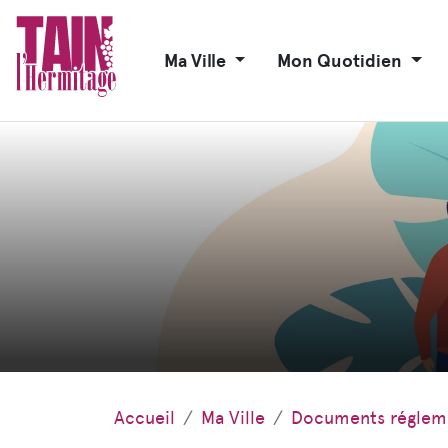
Ma Ville
Mon Quotidien
Accueil
Ma Ville
Documents réglem