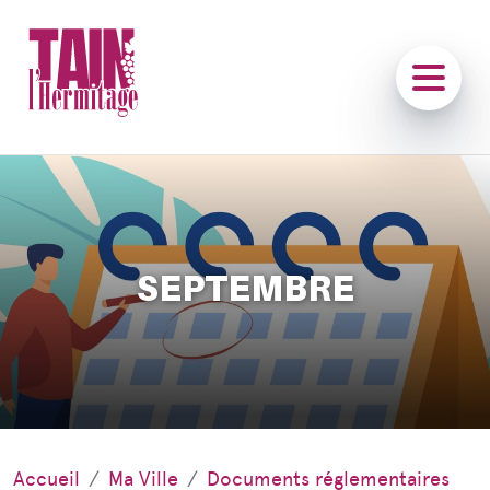
SEPTEMBRE
Accueil
Ma Ville
Documents réglementaires