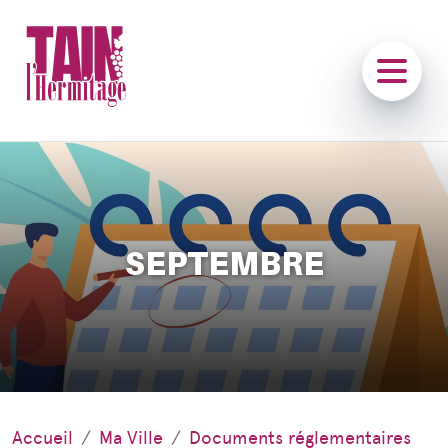
SEPTEMBRE
Accueil
Ma Ville
Documents réglementaires