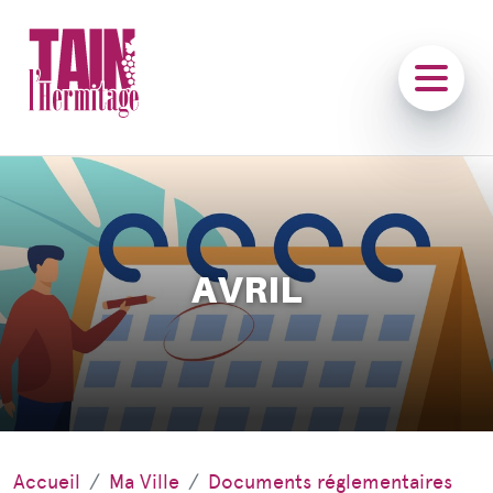
AVRIL
Accueil
Ma Ville
Documents réglementaires