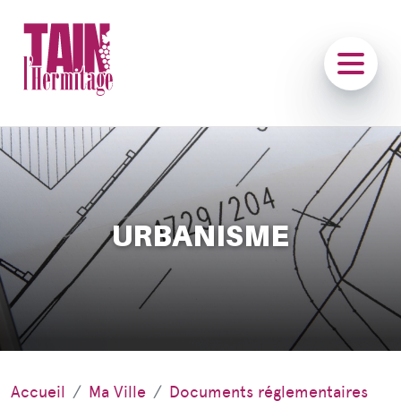
URBANISME
Accueil
Ma Ville
Documents réglementaires