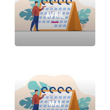
AVRIL
MAI