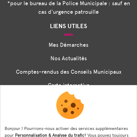
*pour le bureau de la Police Municipale : sauf en
cas d'urgence patrouille
LIENS UTILES
Mes Démarches
Nos Actualités
Comptes-rendus des Conseils Municipaux
Carte interactive
Associations
Formulaire panneaux digitaux
Les menus de la cantine
Bonjour ! Pourrions-nous activer des services supplémentaires
pour
Personnalisation & Analyse du trafic
? Vous pouvez toujours