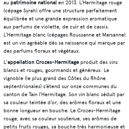
au
patrimoine national
en 2013. L’Hermitage rouge
(cépage Syrah) offre une structure parfaitement
équilibrée et une grande expression aromatique
aux parfums de violette, de cuir et de cassis.
L’Hermitage blanc (cépages Roussanne et Marsanne)
est un vin agréable dès sa naissance qui marque par
des parfums floraux et végétaux.
L'
appellation Crozes-Hermitage
produit des vins
blancs et rouges, gourmands et généreux. Le
vignoble (le plus grand des Côtes du Rhône
septentrionales) s’étend sur onze communes du
canton de Tain l’Hermitage. Son vin blanc séduit par
sa couleur teintée d’or, des arômes floraux et une
bonne longueur en bouche. Le Crozes-Hermitage
rouge, avec sa couleur soutenue, ses arômes de
petits fruits rouges, sa bouche très harmonieuse et