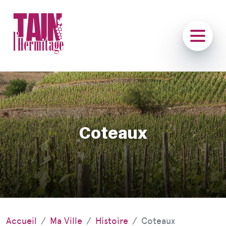
Coteaux
Accueil
Ma Ville
Histoire
Coteaux