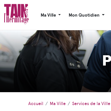
Ma Ville
Mon Quotidien
P
Accueil
Ma Ville
Services de la Ville