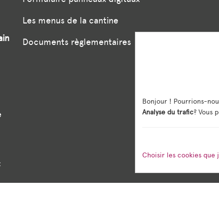
Les menus de la cantine
ain
Documents règlementaires
Bonjour ! Pourrions-nou
Analyse du trafic
? Vous p
e
Choisir les cookies que 
: