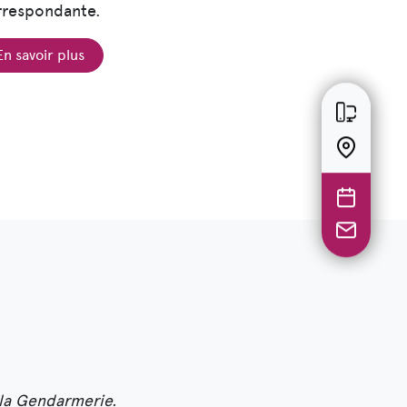
rrespondante.
En savoir plus
 la Gendarmerie.