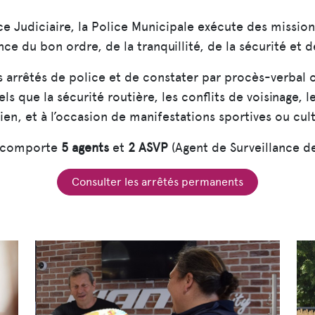
ice Judiciaire, la Police Municipale exécute des mission
ce du bon ordre, de la tranquillité, de la sécurité et d
s arrêtés de police et de constater par procès-verbal ou
ls que la sécurité routière, les conflits de voisinage, 
en, et à l’occasion de manifestations sportives ou cult
ge comporte
5 agents
et
2 ASVP
(Agent de Surveillance de
Consulter les arrêtés permanents