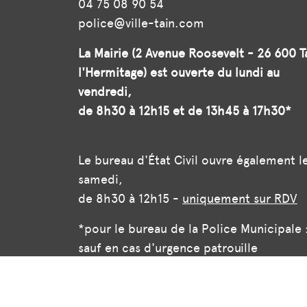
04 75 08 90 54
police@ville-tain.com
La Mairie (2 Avenue Roosevelt - 26 600 T
l'Hermitage) est ouverte du lundi au
vendredi,
de 8h30 à 12h15 et de 13h45 à 17h30*
Le bureau d'État Civil ouvre également l
samedi,
de 8h30 à 12h15 -
uniquement sur RDV
*pour le bureau de la Police Municipale 
sauf en cas d'urgence patrouille