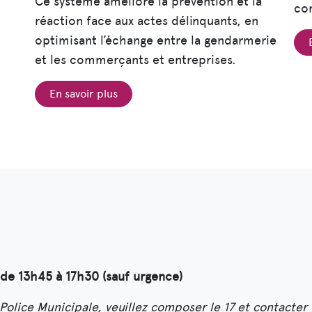
Ce système améliore la prévention et la
co
réaction face aux actes délinquants, en
optimisant l’échange entre la gendarmerie
et les commerçants et entreprises.
En savoir plus
 de 13h45 à 17h30 (sauf urgence)
Police Municipale, veuillez composer le 17 et contacter