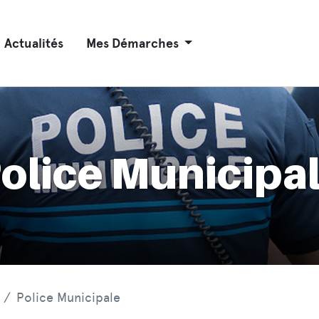
Actualités
Mes Démarches
olice Municipa
Police Municipale