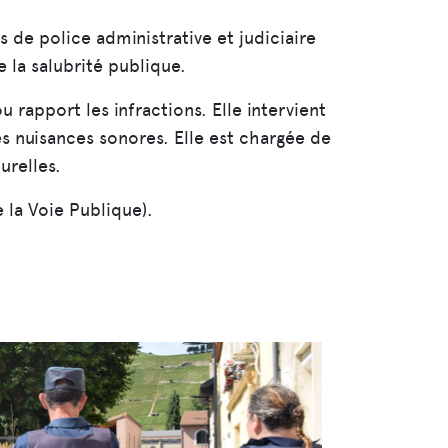
s de police administrative et judiciaire
e la salubrité publique.
 rapport les infractions. Elle intervient
les nuisances sonores. Elle est chargée de
urelles.
 la Voie Publique).