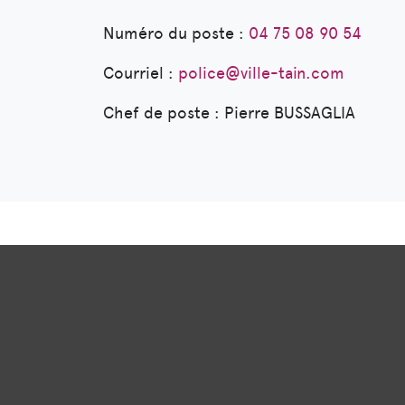
Numéro du poste :
04 75 08 90 54
Courriel :
police@ville-tain.com
Chef de poste : Pierre BUSSAGLIA