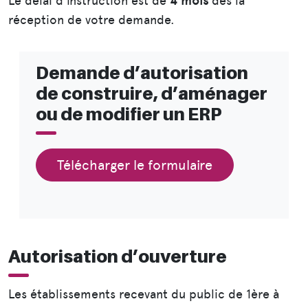
Le délai d’instruction est de
4 mois
dès la
réception de votre demande.
Demande d’autorisation
de construire, d’aménager
ou de modifier un ERP
Télécharger le formulaire
Autorisation d’ouverture
Les établissements recevant du public de 1ère à