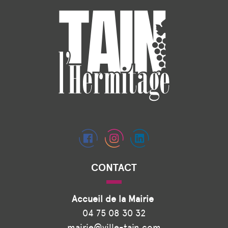
CONTACT
Accueil de la Mairie
04 75 08 30 32
mairie@ville-tain.com