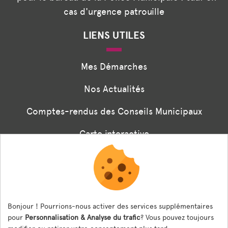
cas d'urgence patrouille
LIENS UTILES
Mes Démarches
Nos Actualités
Comptes-rendus des Conseils Municipaux
Carte interactive
Associations
Formulaire panneaux digitaux
Les menus de la cantine
Bonjour ! Pourrions-nous activer des services supplémentaires
pour
Personnalisation & Analyse du trafic
? Vous pouvez toujours
Documents règlementaires