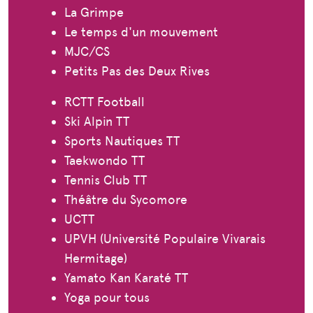
La Grimpe
Le temps d'un mouvement
MJC/CS
Petits Pas des Deux Rives
RCTT Football
Ski Alpin TT
Sports Nautiques TT
Taekwondo TT
Tennis Club TT
Théâtre du Sycomore
UCTT
UPVH (Université Populaire Vivarais
Hermitage)
Yamato Kan Karaté TT
Yoga pour tous