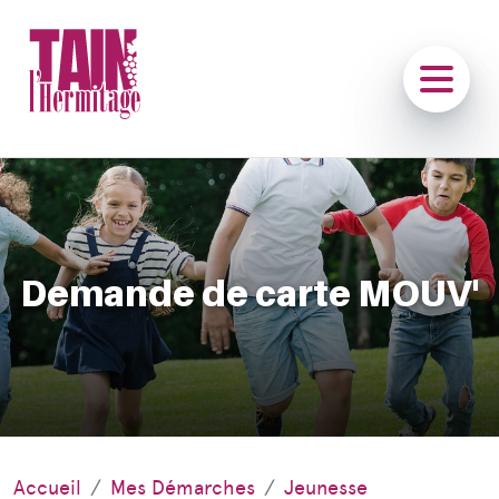
Demande de carte MOUV'
Accueil
Mes Démarches
Jeunesse