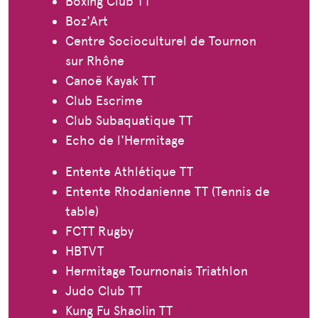
Boxing Club TT
Boz'Art
Centre Socioculturel de Tournon
sur Rhône
Canoë Kayak TT
Club Escrime
Club Subaquatique TT
Echo de l'Hermitage
Entente Athlétique TT
Entente Rhodanienne TT (Tennis de
table)
FCTT Rugby
HBTVT
Hermitage Tournonais Triathlon
Judo Club TT
Kung Fu Shaolin TT