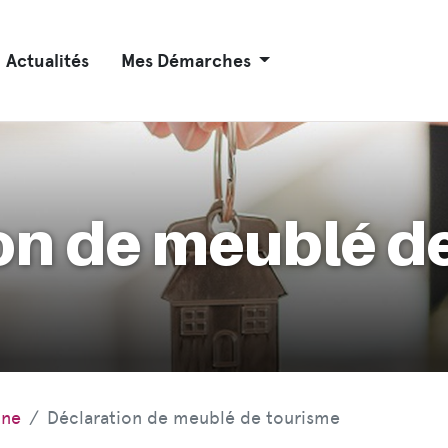
Actualités
Mes Démarches
on de meublé d
nne
Déclaration de meublé de tourisme