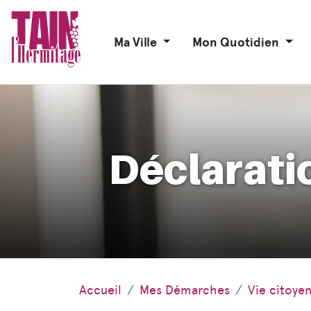
Ma Ville
Mon Quotidien
Déclarati
Accueil
Mes Démarches
Vie citoye