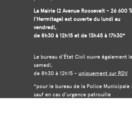
La Mairie (2 Avenue Roosevelt - 26 600 T
l'Hermitage) est ouverte du lundi au
vendredi,
de 8h30 à 12h15 et de 13h45 à 17h30*
Le bureau d'État Civil ouvre également l
samedi,
de 8h30 à 12h15 -
uniquement sur RDV
*pour le bureau de la Police Municipale 
sauf en cas d'urgence patrouille
© 2026 Ville de Tain l'Hermitage — Tous droits réser