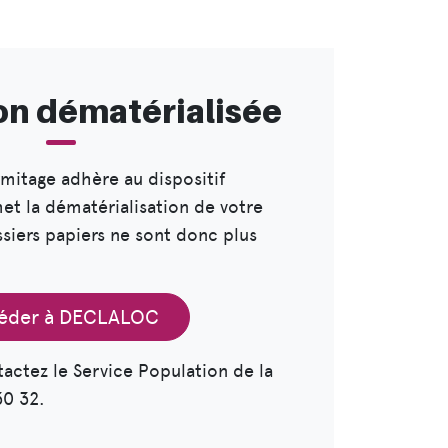
on dématérialisée
ermitage adhère au dispositif
t la dématérialisation de votre
ssiers papiers ne sont donc plus
éder à DECLALOC
tactez le Service Population de la
30 32.