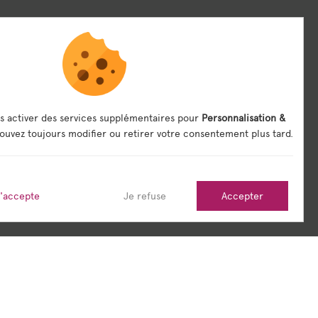
s activer des services supplémentaires pour
Personnalisation &
ouvez toujours modifier ou retirer votre consentement plus tard.
j'accepte
Je refuse
Accepter
its
Sitemap
Réalisé en France par