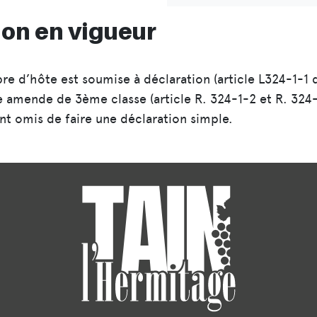
ion en vigueur
e d’hôte est soumise à déclaration (article L324-1-1 
e amende de 3ème classe (article R. 324-1-2 et R. 324-
nt omis de faire une déclaration simple.