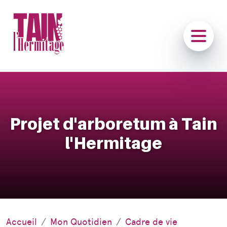
Projet d'arboretum à Tain
l'Hermitage
Accueil
Mon Quotidien
Cadre de vie