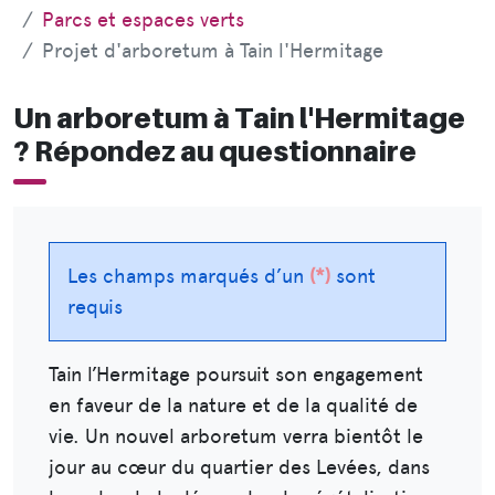
Parcs et espaces verts
Projet d'arboretum à Tain l'Hermitage
Un arboretum à Tain l'Hermitage
? Répondez au questionnaire
Les champs marqués d’un
*
sont
requis
Tain l’Hermitage poursuit son engagement
en faveur de la nature et de la qualité de
vie. Un nouvel arboretum verra bientôt le
jour au cœur du quartier des Levées, dans