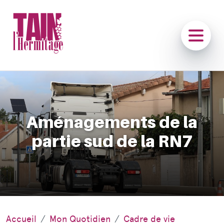
Aménagements de la
partie sud de la RN7
Accueil
Mon Quotidien
Cadre de vie