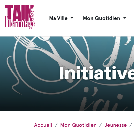
Ma Ville
Mon Quotidien
Initiati
Accueil
Mon Quotidien
Jeunesse