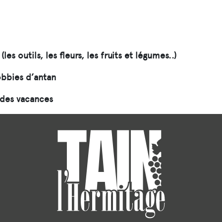
(les outils, les fleurs, les fruits et légumes..)
obbies d’antan
 des vacances