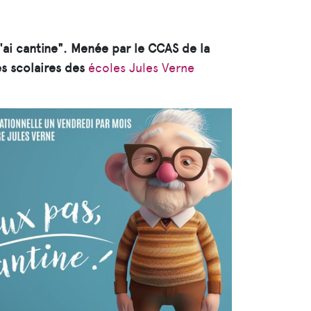
 j'ai cantine". Menée par le CCAS de la
es scolaires des
écoles Jules Verne