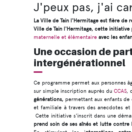
J'peux pas, j'ai ca
La Ville de Tain l'Hermitage est fière de 
Ville de Tain l'Hermitage, cette initiati
maternelle et élémentaire
avec les enfan
Une occasion de par
intergénérationnel
Ce programme permet aux personnes â
sur simple inscription auprès du
CCAS
, 
générations,
permettant aux enfants de d
et familiale à travers des anecdotes et 
Cette initiative s'inscrit dans une dém
prend soin de ses aînés et lutte contre 