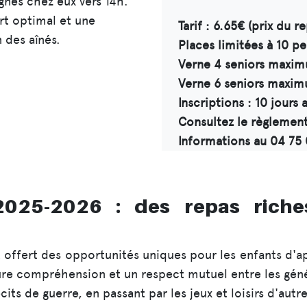
agnés chez eux vers 14h.
ort optimal et une
Tarif : 6.65€ (prix du r
n des aînés.
Places limitées à 10 p
Verne 4 seniors maxim
Verne 6 seniors maxi
Inscriptions : 10 jours
Consultez le règleme
Informations au 04 75
 2025-2026 : des repas rich
 offert des opportunités uniques pour les enfants d'a
eure compréhension et un respect mutuel entre les génér
ts de guerre, en passant par les jeux et loisirs d'autre