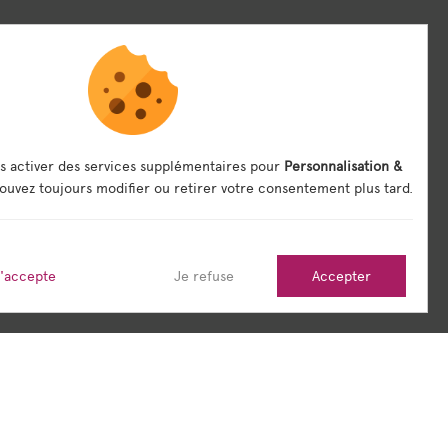
s activer des services supplémentaires pour
Personnalisation &
ouvez toujours modifier ou retirer votre consentement plus tard.
j'accepte
Je refuse
Accepter
its
Sitemap
Réalisé en France par