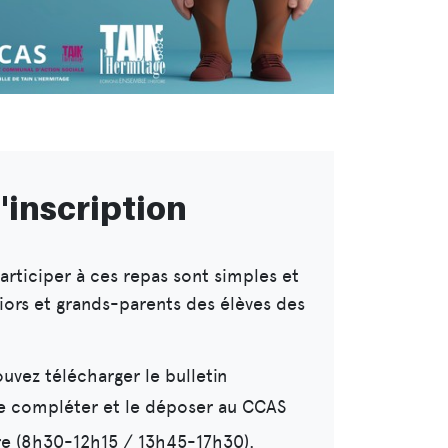
'inscription
articiper à ces repas sont simples et
niors et grands-parents des élèves des
ouvez télécharger le bulletin
le compléter et le déposer au CCAS
ure (8h30-12h15 / 13h45-17h30).