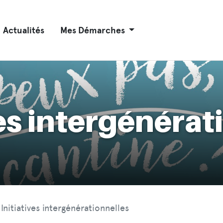
Actualités
Mes Démarches
ves intergénérat
Initiatives intergénérationnelles