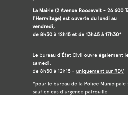
La Mairie (2 Avenue Roosevelt - 26 600 T
l'Hermitage) est ouverte du lundi au
vendredi,
de 8h30 à 12h15 et de 13h45 à 17h30*
Le bureau d'État Civil ouvre également l
samedi,
de 8h30 à 12h15 -
uniquement sur RDV
*pour le bureau de la Police Municipale 
sauf en cas d'urgence patrouille
© 2026 Ville de Tain l'Hermitage — Tous droits réser