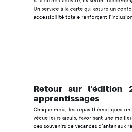
À la fin de l'activité, ils seront raccomp
Un service à la carte qui assure un conf
accessibilité totale renforçant l’inclusio
Retour sur l'édition
apprentissages
Chaque mois, les repas thématiques ont
vécue leurs aïeuls, favorisant une meill
des souvenirs de vacances d'antan aux réci