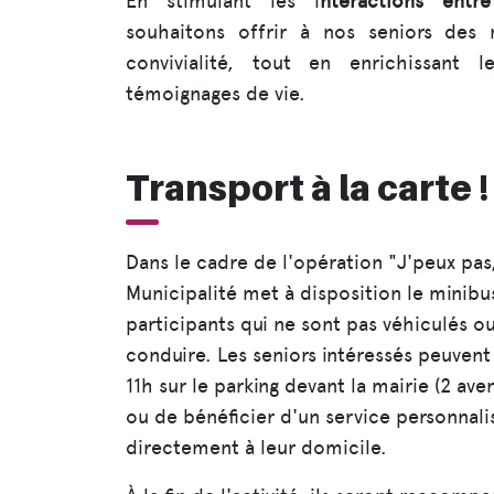
En stimulant les i
nteractions entr
souhaitons offrir à nos seniors de
convivialité, tout en enrichissant 
témoignages de vie.
Transport à la carte !
Dans le cadre de l'opération "J'peux pas, 
Municipalité met à disposition le minibus
participants qui ne sont pas véhiculés o
conduire. Les seniors intéressés peuvent
11h sur le parking devant la mairie (2 av
ou de bénéficier d'un service personnali
directement à leur domicile.