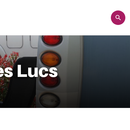
es Lucs