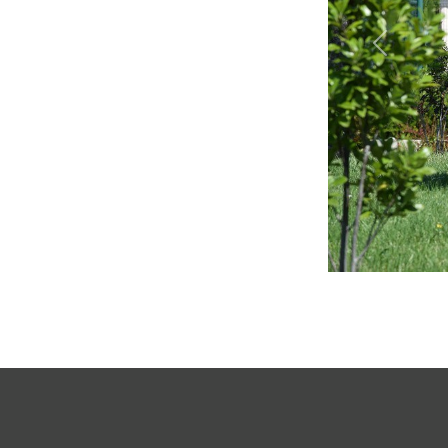
Précéde