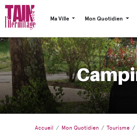
Ma Ville
Mon Quotidien
Campin
Accueil
Mon Quotidien
Tourisme