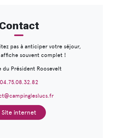
Contact
itez pas à anticiper votre séjour,
 affiche souvent complet !
e du Président Roosevelt
04.75.08.32.82
ct@campingleslucs.fr
Site internet