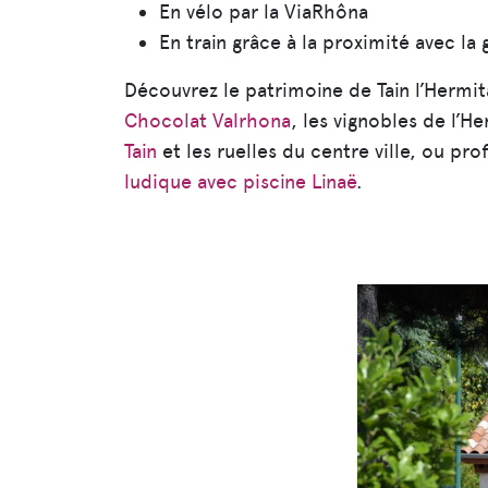
En vélo par la ViaRhôna
En train grâce à la proximité avec la
Découvrez le patrimoine de Tain l’Hermit
Chocolat Valrhona
, les vignobles de l’H
Tain
et les ruelles du centre ville, ou prof
ludique avec piscine Linaë
.