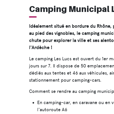
Camping Municipal 
Idéalement situé en bordure du Rhône, p
au pied des vignobles, le camping munici
chute pour explorer la ville et ses alent
l'Ardèche !
Le camping Les Lucs est ouvert du 1er m
jours sur 7. Il dispose de 50 emplacem
dédiés aux tentes et 46 aux véhicules, ai
stationnement pour camping-cars.
Comment se rendre au camping municipa
En camping-car, en caravane ou en vo
l'autoroute A6