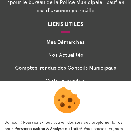
*pour le bureau de la Police Municipale : sauf en
cas d'urgence patrouille
LIENS UTILES
Mes Démarches
Nos Actualités
Comptes-rendus des Conseils Municipaux
Carte interactive
Associations
Formulaire panneaux digitaux
Les menus de la cantine
Bonjour ! Pourrions-nous activer des services supplémentaires
pour
Personnalisation & Analyse du trafic
? Vous pouvez toujours